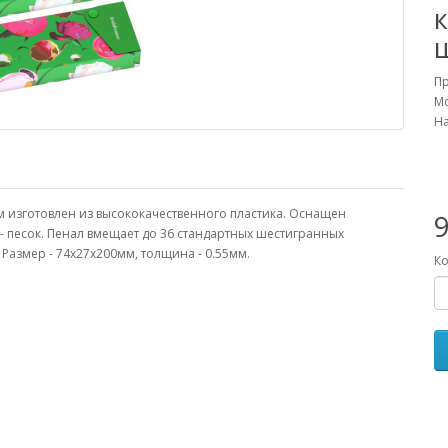
ш
П
Мо
На
 изготовлен из высококачественного пластика. Оснащен
9
- песок. Пенал вмещает до 36 стандартных шестигранных
 Размер - 74x27x200мм, толщина - 0.55мм.
Ко