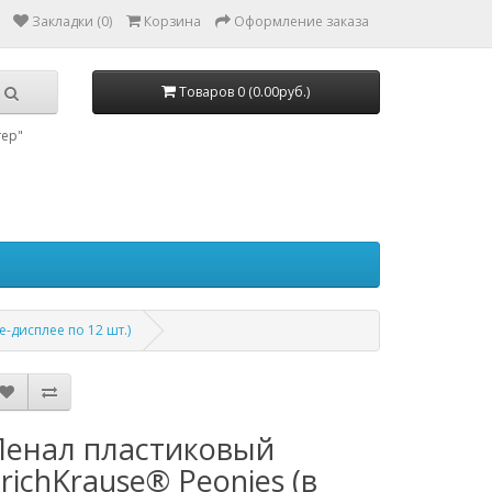
Закладки (0)
Корзина
Оформление заказа
Товаров 0 (0.00руб.)
тер"
е-дисплее по 12 шт.)
Пенал пластиковый
richKrause® Peonies (в